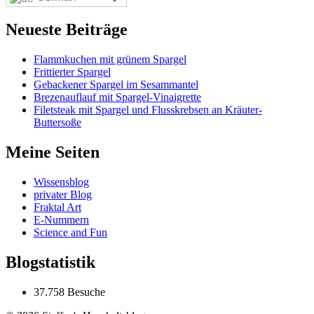
Neueste Beiträge
Flammkuchen mit grünem Spargel
Frittierter Spargel
Gebackener Spargel im Sesammantel
Brezenauflauf mit Spargel-Vinaigrette
Filetsteak mit Spargel und Flusskrebsen an Kräuter-
Buttersoße
Meine Seiten
Wissensblog
privater Blog
Fraktal Art
E-Nummern
Science and Fun
Blogstatistik
37.758 Besuche