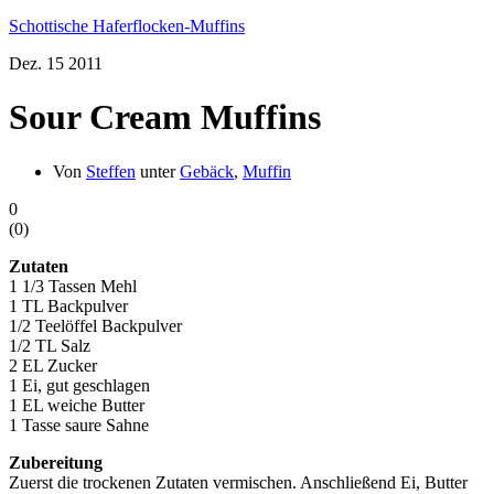
Schottische Haferflocken-Muffins
Dez.
15
2011
Sour Cream Muffins
Von
Steffen
unter
Gebäck
,
Muffin
0
(
0
)
Zutaten
1 1/3 Tassen Mehl
1 TL Backpulver
1/2 Teelöffel Backpulver
1/2 TL Salz
2 EL Zucker
1 Ei, gut geschlagen
1 EL weiche Butter
1 Tasse saure Sahne
Zubereitung
Zuerst die trockenen Zutaten vermischen. Anschließend Ei, Butter