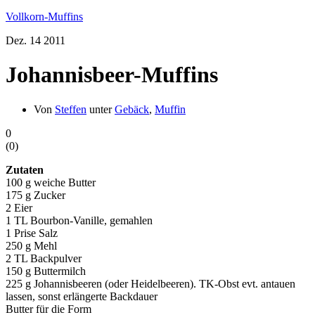
Vollkorn-Muffins
Dez.
14
2011
Johannisbeer-Muffins
Von
Steffen
unter
Gebäck
,
Muffin
0
(
0
)
Zutaten
100 g weiche Butter
175 g Zucker
2 Eier
1 TL Bourbon-Vanille, gemahlen
1 Prise Salz
250 g Mehl
2 TL Backpulver
150 g Buttermilch
225 g Johannisbeeren (oder Heidelbeeren). TK-Obst evt. antauen
lassen, sonst erlängerte Backdauer
Butter für die Form