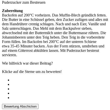
Puderzucker zum Bestreuen
Zubereitung
Backofen auf 200°C vorheizen. Das Muffin-Blech gründlich fetten.
Die Butter in eine Schüssel geben, den Zucker zufügen und alles mit
dem Handrührer cremig schlagen. Nach und nach Eier, Vanille und
Salz unterschlagen. Das Mehl mit dem Backpulver sieben,
abwechselnd mit der Buttermilch unter die Buttermasse rühren. Die
Johannisbeeren unter den Teig heben. Den Teig in die vorbereitete
Form füllen. Im Backofen bei 200°C auf der unteren Schiene
etwa 35-45 Minuter backen. Aus der Form stürzen, umdrehen und
auf einem Gitterrost abkühlen lassen. Mit Puderzucker bestreut
servieren.
Wie hilfreich war dieser Beitrag?
Klicke auf die Sterne um zu bewerten!
Bewertung Abschicken