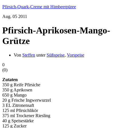
Pfirsich-Quark-Creme mit Himbeerpüree
Aug.
05
2011
Pfirsich-Aprikosen-Mango-
Grütze
Von
Steffen
unter
Süßspeise
,
Vorspeise
0
(
0
)
Zutaten
350 g Reife Pfirsiche
350 g Aprikosen
650 g Mango
20 g Frische Ingwerwurzel
3 EL Zitronensaft
125 ml Pfirsichlikör
375 ml Trockener Riesling
40 g Speisestärke
125 g Zucker