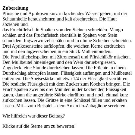
Zubereitung
Pfirsiche und Aprikosen kurz in kochendes Wasser geben, mit der
Schaumkelle herausnehmen und kalt abschrecken. Die Haut
abziehen und
das Fruchtfleisch in Spalten von den Steinen schneiden. Mango
schälen und das Fruchtfleisch ebenfalls in Spalten vom Stein
schneiden. Ingwerwurzel schälen und in dünne Scheiben schneiden.
Drei Aprikosensteine aufklopfen, die weichen Kerne zerdrücken
und mit den Ingwerscheiben in ein Stück Mull einbinden.
Die Fruchtfleischspalten mit Zitronensaft und Pfirsichlikör mischen.
Den Mullbeutel hineinlegen und den Wein daruebergiessen.
Zugedeckt eine Stunde durchziehen lassen. Die Früchte in einem
Durchschlag abtropfen lassen. Flüssigkeit auffangen und Mullbeutel
entfernen. Die Speisestärke mit etwa 1/4 der Flüssigkeit verrühren.
Die restliche Flüssigkeit mit dem Zucker zum Kochen bringen. Die
Fruchtspalten zwei bis drei Minuten in der kochenden Flüssigkeit
garen, dann die angerührte Stärke einrühren und noch einmal kurz
aufkochen lassen. Die Grütze in eine Schüssel füllen und erkalten
lassen. Mit – zum Beispiel – dem Amaretto-Zabaglione servieren.
Wie hilfreich war dieser Beitrag?
Klicke auf die Sterne um zu bewerten!