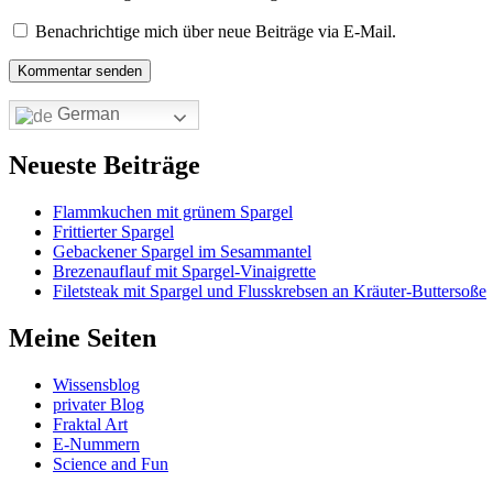
Benachrichtige mich über neue Beiträge via E-Mail.
German
Neueste Beiträge
Flammkuchen mit grünem Spargel
Frittierter Spargel
Gebackener Spargel im Sesammantel
Brezenauflauf mit Spargel-Vinaigrette
Filetsteak mit Spargel und Flusskrebsen an Kräuter-Buttersoße
Meine Seiten
Wissensblog
privater Blog
Fraktal Art
E-Nummern
Science and Fun