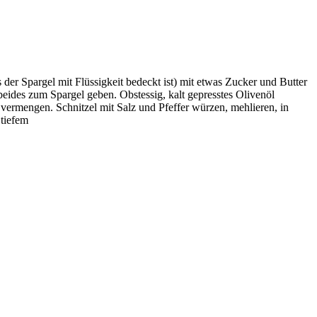
er Spargel mit Flüssigkeit bedeckt ist) mit etwas Zucker und Butter
eides zum Spargel geben. Obstessig, kalt gepresstes Olivenöl
 vermengen. Schnitzel mit Salz und Pfeffer würzen, mehlieren, in
 tiefem