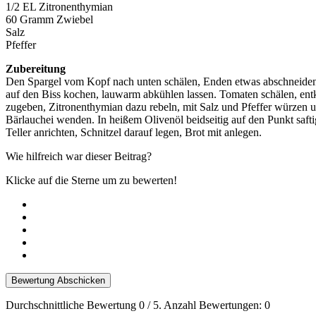
1/2 EL Zitronenthymian
60 Gramm Zwiebel
Salz
Pfeffer
Zubereitung
Den Spargel vom Kopf nach unten schälen, Enden etwas abschneiden, S
auf den Biss kochen, lauwarm abkühlen lassen. Tomaten schälen, entk
zugeben, Zitronenthymian dazu rebeln, mit Salz und Pfeffer würzen un
Bärlauchei wenden. In heißem Olivenöl beidseitig auf den Punkt safti
Teller anrichten, Schnitzel darauf legen, Brot mit anlegen.
Wie hilfreich war dieser Beitrag?
Klicke auf die Sterne um zu bewerten!
Bewertung Abschicken
Durchschnittliche Bewertung
0
/ 5. Anzahl Bewertungen:
0