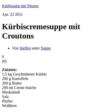
Kürbissalat mit Nüssen
Apr.
22
2011
Kürbiscremesuppe mit
Croutons
Von
Steffen
unter
Suppe
0
(
0
)
Zutaten:
1,5 kg Geschnittener Kürbis
200 g Kartoffeln
200 g Butter
200 ml Creme fraiche
Muskatnuß
Salz
Pfeffer
Weißbrot