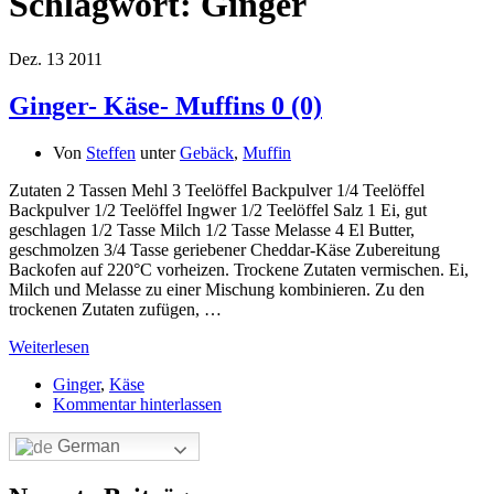
Schlagwort:
Ginger
Dez.
13
2011
Ginger- Käse- Muffins
0 (0)
Von
Steffen
unter
Gebäck
,
Muffin
Zutaten 2 Tassen Mehl 3 Teelöffel Backpulver 1/4 Teelöffel
Backpulver 1/2 Teelöffel Ingwer 1/2 Teelöffel Salz 1 Ei, gut
geschlagen 1/2 Tasse Milch 1/2 Tasse Melasse 4 El Butter,
geschmolzen 3/4 Tasse geriebener Cheddar-Käse Zubereitung
Backofen auf 220°C vorheizen. Trockene Zutaten vermischen. Ei,
Milch und Melasse zu einer Mischung kombinieren. Zu den
trockenen Zutaten zufügen, …
Weiterlesen
Ginger
,
Käse
Kommentar hinterlassen
German