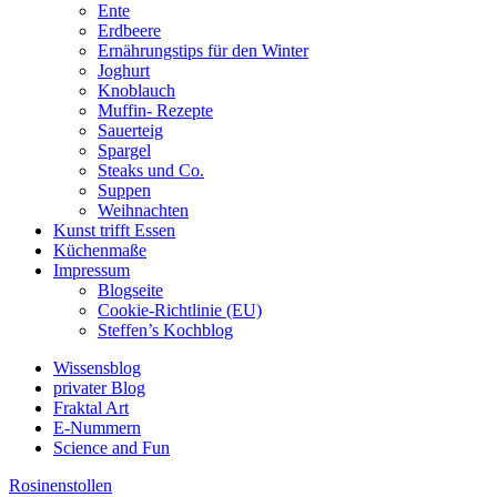
Ente
Erdbeere
Ernährungstips für den Winter
Joghurt
Knoblauch
Muffin- Rezepte
Sauerteig
Spargel
Steaks und Co.
Suppen
Weihnachten
Kunst trifft Essen
Küchenmaße
Impressum
Blogseite
Cookie-Richtlinie (EU)
Steffen’s Kochblog
Wissensblog
privater Blog
Fraktal Art
E-Nummern
Science and Fun
Rosinenstollen