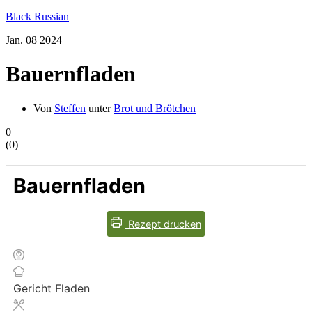
Black Russian
Jan.
08
2024
Bauernfladen
Von
Steffen
unter
Brot und Brötchen
0
(
0
)
Bauernfladen
Rezept drucken
Gericht
Fladen