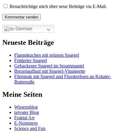
Benachrichtige mich über neue Beiträge via E-Mail.
German
Neueste Beiträge
Flammkuchen mit grünem Spargel
Frittierter Spargel
Gebackener Spargel im Sesammantel
Brezenauflauf mit Spargel-Vinaigrette
Filetsteak mit Spargel und Flusskrebsen an Kräuter-
Buttersoße
Meine Seiten
Wissensblog
privater Blog
Fraktal Art
E-Nummern
Science and Fun