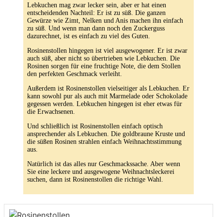
Lebkuchen mag zwar lecker sein, aber er hat einen
entscheidenden Nachteil: Er ist zu süß. Die ganzen
Gewürze wie Zimt, Nelken und Anis machen ihn einfach
zu süß. Und wenn man dann noch den Zuckerguss
dazurechnet, ist es einfach zu viel des Guten.
Rosinenstollen hingegen ist viel ausgewogener. Er ist zwar
auch süß, aber nicht so übertrieben wie Lebkuchen. Die
Rosinen sorgen für eine fruchtige Note, die dem Stollen
den perfekten Geschmack verleiht.
Außerdem ist Rosinenstollen vielseitiger als Lebkuchen. Er
kann sowohl pur als auch mit Marmelade oder Schokolade
gegessen werden. Lebkuchen hingegen ist eher etwas für
die Erwachsenen.
Und schließlich ist Rosinenstollen einfach optisch
ansprechender als Lebkuchen. Die goldbraune Kruste und
die süßen Rosinen strahlen einfach Weihnachtsstimmung
aus.
Natürlich ist das alles nur Geschmackssache. Aber wenn
Sie eine leckere und ausgewogene Weihnachtsleckerei
suchen, dann ist Rosinenstollen die richtige Wahl.