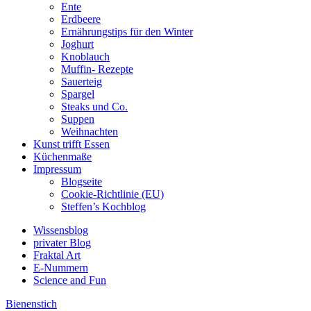
Ente
Erdbeere
Ernährungstips für den Winter
Joghurt
Knoblauch
Muffin- Rezepte
Sauerteig
Spargel
Steaks und Co.
Suppen
Weihnachten
Kunst trifft Essen
Küchenmaße
Impressum
Blogseite
Cookie-Richtlinie (EU)
Steffen’s Kochblog
Wissensblog
privater Blog
Fraktal Art
E-Nummern
Science and Fun
Bienenstich