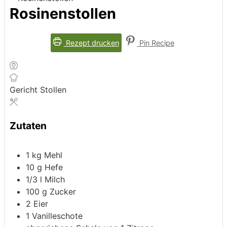
Rosinenstollen
Rezept drucken
Pin Recipe
Gericht
Stollen
Zutaten
1
kg
Mehl
10
g
Hefe
1/3
l
Milch
100
g
Zucker
2
Eier
1
Vanilleschote