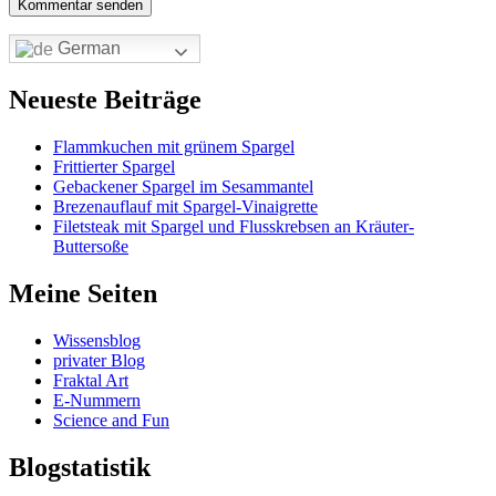
German
Neueste Beiträge
Flammkuchen mit grünem Spargel
Frittierter Spargel
Gebackener Spargel im Sesammantel
Brezenauflauf mit Spargel-Vinaigrette
Filetsteak mit Spargel und Flusskrebsen an Kräuter-
Buttersoße
Meine Seiten
Wissensblog
privater Blog
Fraktal Art
E-Nummern
Science and Fun
Blogstatistik