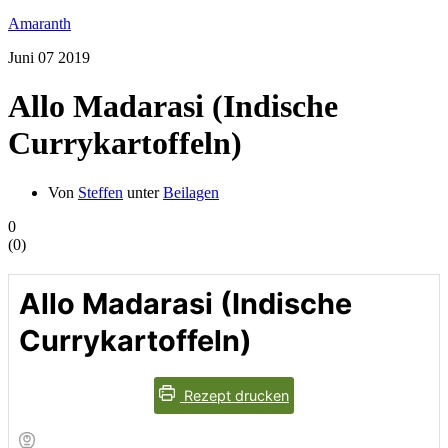
Amaranth
Juni
07
2019
Allo Madarasi (Indische
Currykartoffeln)
Von
Steffen
unter
Beilagen
0
(
0
)
Allo Madarasi (Indische
Currykartoffeln)
Rezept drucken