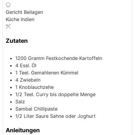
Gericht
Beilagen
Küche
Indien
Zutaten
1200
Gramm
Festkochende Kartoffeln
4
Essl.
Öl
1
Teel.
Gemahlenen Kümmel
4
Zwiebeln
1
Knoblauchzehe
1/2
Teel.
Curry
bis doppelte Menge
Salz
Sambal
Chillipaste
1/2
Liter
Saure Sahne oder Joghurt
Anleitungen