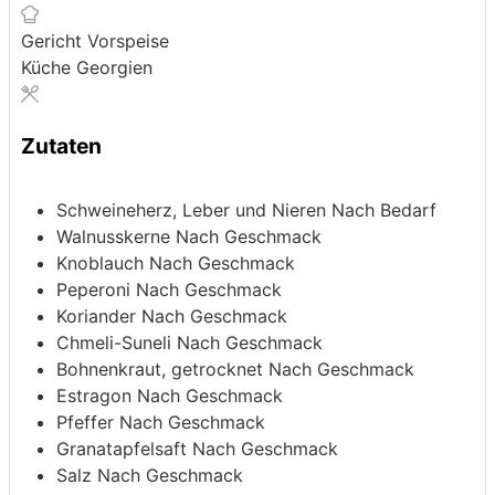
Gericht
Vorspeise
Küche
Georgien
Zutaten
Schweineherz, Leber und Nieren
Nach Bedarf
Walnusskerne
Nach Geschmack
Knoblauch
Nach Geschmack
Peperoni
Nach Geschmack
Koriander
Nach Geschmack
Chmeli-Suneli
Nach Geschmack
Bohnenkraut, getrocknet
Nach Geschmack
Estragon
Nach Geschmack
Pfeffer
Nach Geschmack
Granatapfelsaft
Nach Geschmack
Salz
Nach Geschmack