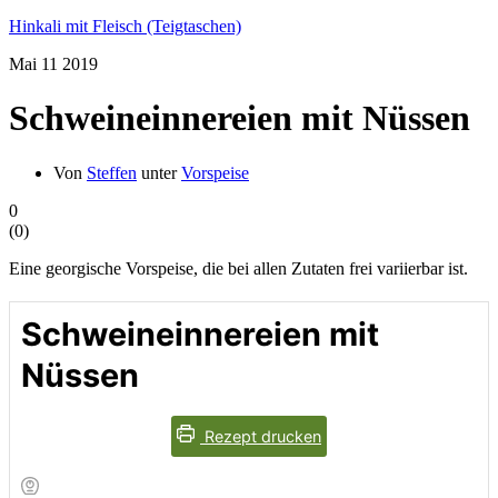
Hinkali mit Fleisch (Teigtaschen)
Mai
11
2019
Schweineinnereien mit Nüssen
Von
Steffen
unter
Vorspeise
0
(
0
)
Eine georgische Vorspeise, die bei allen Zutaten frei variierbar ist.
Schweineinnereien mit
Nüssen
Rezept drucken