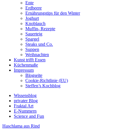
Ente
Erdbeere
Ernährungstips für den Winter
Joghurt
Knoblauch
Muffin- Rezepte
Sauerteig
Spargel
Steaks und Co.
Suppen
Weihnachten
Kunst trifft Essen
Küchenmaße
Impressum
Blogseite
Cookie-Richtlinie (EU)
Steffen’s Kochblog
Wissensblog
privater Blog
Fraktal Art
E-Nummern
Science and Fun
Haschlama aus Rind