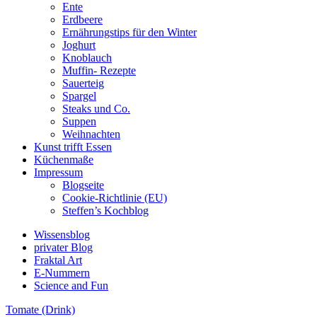
Ente
Erdbeere
Ernährungstips für den Winter
Joghurt
Knoblauch
Muffin- Rezepte
Sauerteig
Spargel
Steaks und Co.
Suppen
Weihnachten
Kunst trifft Essen
Küchenmaße
Impressum
Blogseite
Cookie-Richtlinie (EU)
Steffen’s Kochblog
Wissensblog
privater Blog
Fraktal Art
E-Nummern
Science and Fun
Tomate (Drink)