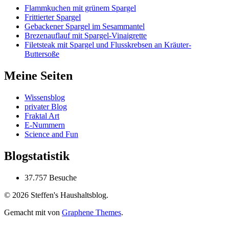
Flammkuchen mit grünem Spargel
Frittierter Spargel
Gebackener Spargel im Sesammantel
Brezenauflauf mit Spargel-Vinaigrette
Filetsteak mit Spargel und Flusskrebsen an Kräuter-
Buttersoße
Meine Seiten
Wissensblog
privater Blog
Fraktal Art
E-Nummern
Science and Fun
Blogstatistik
37.757 Besuche
© 2026 Steffen's Haushaltsblog.
Gemacht mit
von
Graphene Themes
.