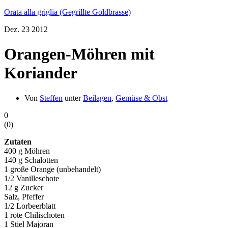
Orata alla griglia (Gegrillte Goldbrasse)
Dez.
23
2012
Orangen-Möhren mit
Koriander
Von
Steffen
unter
Beilagen
,
Gemüse & Obst
0
(
0
)
Zutaten
400 g Möhren
140 g Schalotten
1 große Orange (unbehandelt)
1/2 Vanilleschote
12 g Zucker
Salz, Pfeffer
1/2 Lorbeerblatt
1 rote Chilischoten
1 Stiel Majoran