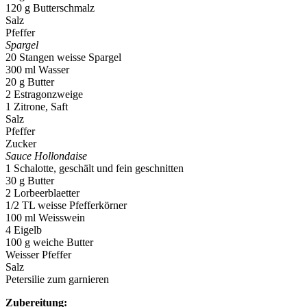
120 g Butterschmalz
Salz
Pfeffer
Spargel
20 Stangen weisse Spargel
300 ml Wasser
20 g Butter
2 Estragonzweige
1 Zitrone, Saft
Salz
Pfeffer
Zucker
Sauce Hollondaise
1 Schalotte, geschält und fein geschnitten
30 g Butter
2 Lorbeerblaetter
1/2 TL weisse Pfefferkörner
100 ml Weisswein
4 Eigelb
100 g weiche Butter
Weisser Pfeffer
Salz
Petersilie zum garnieren
Zubereitung: