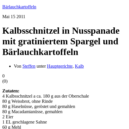
Bärlauchkartoffeln
Mai
15
2011
Kalbsschnitzel in Nusspanade
mit gratiniertem Spargel und
Bärlauchkartoffeln
Von
Steffen
unter
Hauptgerichte
,
Kalb
0
(
0
)
Zutaten:
4 Kalbsschnitzel a ca. 180 g aus der Oberschale
80 g Weissbrot, ohne Rinde
80 g Haselnüsse, geröstet und gemahlen
80 g Macadamianüsse, gemahlen
2 Eier
1 EL geschlagene Sahne
60 g Mehl