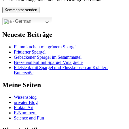
German
Neueste Beiträge
Flammkuchen mit grünem Spargel
Frittierter Spargel
Gebackener Spargel im Sesammantel
Brezenauflauf mit Spargel-Vinaigrette
Filetsteak mit Spargel und Flusskrebsen an Kräuter-
Buttersoße
Meine Seiten
Wissensblog
privater Blog
Fraktal Art
E-Nummern
Science and Fun