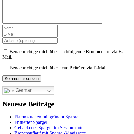
Benachrichtige mich über nachfolgende Kommentare via E-
Mail.
Benachrichtige mich über neue Beiträge via E-Mail.
German
Neueste Beiträge
Flammkuchen mit grünem Spargel
Frittierter Spargel
Gebackener Spargel im Sesammantel
Brezenauflauf mit Spargel-Vinaigrette