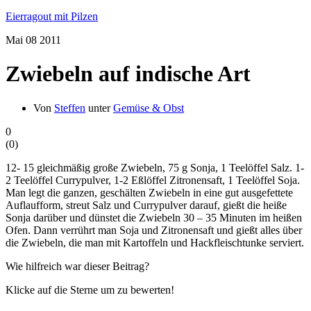
Eierragout mit Pilzen
Mai
08
2011
Zwiebeln auf indische Art
Von
Steffen
unter
Gemüse & Obst
0
(
0
)
12- 15 gleichmäßig große Zwiebeln, 75 g Sonja, 1 Teelöffel Salz. 1-
2 Teelöffel Currypulver, 1-2 Eßlöffel Zitronensaft, 1 Teelöffel Soja.
Man legt die ganzen, geschälten Zwiebeln in eine gut ausgefettete
Auflaufform, streut Salz und Currypulver darauf, gießt die heiße
Sonja darüber und dünstet die Zwiebeln 30 – 35 Minuten im heißen
Ofen. Dann verrührt man Soja und Zitronensaft und gießt alles über
die Zwiebeln, die man mit Kartoffeln und Hackfleischtunke serviert.
Wie hilfreich war dieser Beitrag?
Klicke auf die Sterne um zu bewerten!