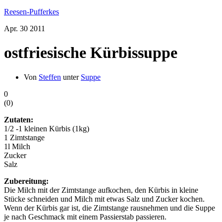
Reesen-Pufferkes
Apr.
30
2011
ostfriesische Kürbissuppe
Von
Steffen
unter
Suppe
0
(
0
)
Zutaten:
1/2 -1 kleinen Kürbis (1kg)
1 Zimtstange
1l Milch
Zucker
Salz
Zubereitung:
Die Milch mit der Zimtstange aufkochen, den Kürbis in kleine
Stücke schneiden und Milch mit etwas Salz und Zucker kochen.
Wenn der Kürbis gar ist, die Zimtstange rausnehmen und die Suppe
je nach Geschmack mit einem Passierstab passieren.