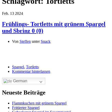
Schlagwort:
Tortletts
Feb.
13
2024
Frühlings- Tortletts mit grünem Spargel
und Sbrinz
0 (0)
Von
Steffen
unter
Snack
Spargel
,
Tortletts
Kommentar hinterlassen
German
Neueste Beiträge
Flammkuchen mit grünem Spargel
Frittierter Spargel