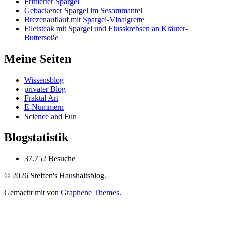
Frittierter Spargel
Gebackener Spargel im Sesammantel
Brezenauflauf mit Spargel-Vinaigrette
Filetsteak mit Spargel und Flusskrebsen an Kräuter-
Buttersoße
Meine Seiten
Wissensblog
privater Blog
Fraktal Art
E-Nummern
Science and Fun
Blogstatistik
37.752 Besuche
© 2026 Steffen's Haushaltsblog.
Gemacht mit
von
Graphene Themes
.