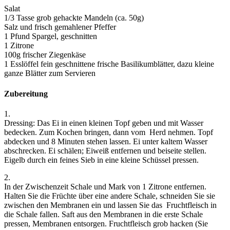
Salat
1/3 Tasse grob gehackte Mandeln (ca. 50g)
Salz und frisch gemahlener Pfeffer
1 Pfund Spargel, geschnitten
1 Zitrone
100g frischer Ziegenkäse
1 Esslöffel fein geschnittene frische Basilikumblätter, dazu kleine
ganze Blätter zum Servieren
Zubereitung
1.
Dressing: Das Ei in einen kleinen Topf geben und mit Wasser
bedecken. Zum Kochen bringen, dann vom Herd nehmen. Topf
abdecken und 8 Minuten stehen lassen. Ei unter kaltem Wasser
abschrecken. Ei schälen; Eiweiß entfernen und beiseite stellen.
Eigelb durch ein feines Sieb in eine kleine Schüssel pressen.
2.
In der Zwischenzeit Schale und Mark von 1 Zitrone entfernen.
Halten Sie die Früchte über eine andere Schale, schneiden Sie sie
zwischen den Membranen ein und lassen Sie das Fruchtfleisch in
die Schale fallen. Saft aus den Membranen in die erste Schale
pressen, Membranen entsorgen. Fruchtfleisch grob hacken (Sie