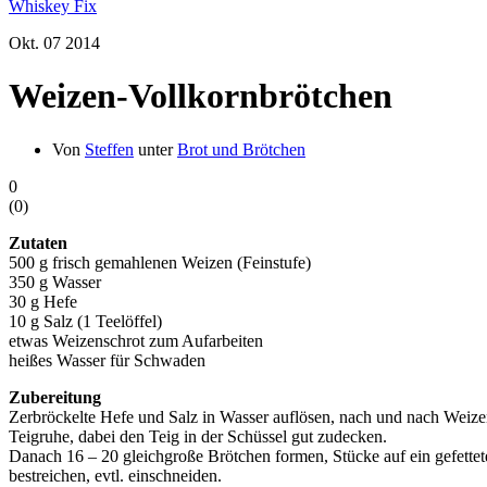
Whiskey Fix
Okt.
07
2014
Weizen-Vollkornbrötchen
Von
Steffen
unter
Brot und Brötchen
0
(
0
)
Zutaten
500 g frisch gemahlenen Weizen (Feinstufe)
350 g Wasser
30 g Hefe
10 g Salz (1 Teelöffel)
etwas Weizenschrot zum Aufarbeiten
heißes Wasser für Schwaden
Zubereitung
Zerbröckelte Hefe und Salz in Wasser auflösen, nach und nach Weiz
Teigruhe, dabei den Teig in der Schüssel gut zudecken.
Danach 16 – 20 gleichgroße Brötchen formen, Stücke auf ein gefettet
bestreichen, evtl. einschneiden.