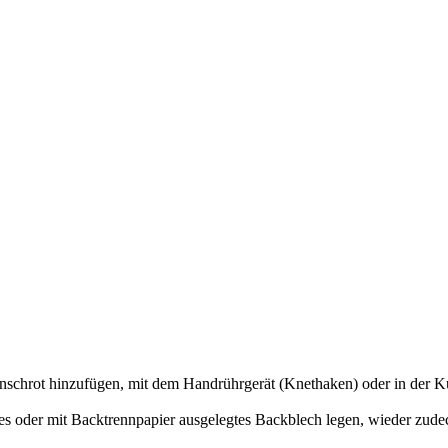
enschrot hinzufügen, mit dem Handrührgerät (Knethaken) oder in der 
es oder mit Backtrennpapier ausgelegtes Backblech legen, wieder zude