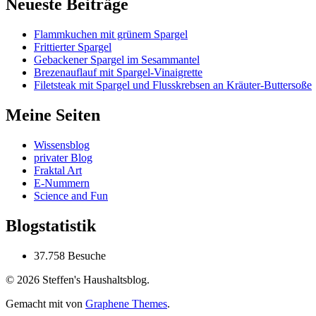
Neueste Beiträge
Flammkuchen mit grünem Spargel
Frittierter Spargel
Gebackener Spargel im Sesammantel
Brezenauflauf mit Spargel-Vinaigrette
Filetsteak mit Spargel und Flusskrebsen an Kräuter-Buttersoße
Meine Seiten
Wissensblog
privater Blog
Fraktal Art
E-Nummern
Science and Fun
Blogstatistik
37.758 Besuche
© 2026 Steffen's Haushaltsblog.
Gemacht mit
von
Graphene Themes
.