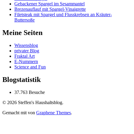
Gebackener Spargel im Sesammantel
Brezenauflauf mit Spargel-Vinaigrette
Filetsteak mit Spargel und Flusskrebsen an Kräuter-
Buttersoße
Meine Seiten
Wissensblog
privater Blog
Fraktal Art
E-Nummern
Science and Fun
Blogstatistik
37.763 Besuche
© 2026 Steffen's Haushaltsblog.
Gemacht mit
von
Graphene Themes
.