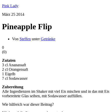
Pink Lady
März
25
2014
Pineapple Flip
Von
Steffen
unter
Getränke
0
(
0
)
Zutaten
3 cl Ananassaft
2 cl Orangensaft
1 Eigelb
7 cl Sodawasser
Zubereitung
Alle Ingredienzen im Shaker mit viel Eis mischen und in das mit Eis
vorbereitete Glas seihen, mit Sodawasser auffüllen.
Wie hilfreich war dieser Beitrag?