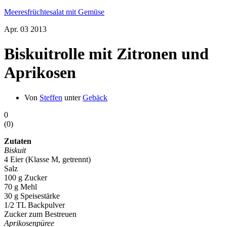
Meeresfrüchtesalat mit Gemüse
Apr.
03
2013
Biskuitrolle mit Zitronen und
Aprikosen
Von
Steffen
unter
Gebäck
0
(
0
)
Zutaten
Biskuit
4 Eier (Klasse M, getrennt)
Salz
100 g Zucker
70 g Mehl
30 g Speisestärke
1/2 TL Backpulver
Zucker zum Bestreuen
Aprikosenpüree