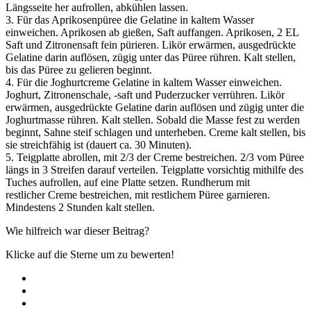
Längsseite her aufrollen, abkühlen lassen.
3. Für das Aprikosenpüree die Gelatine in kaltem Wasser
einweichen. Aprikosen ab gießen, Saft auffangen. Aprikosen, 2 EL
Saft und Zitronensaft fein pürieren. Likör erwärmen, ausgedrückte
Gelatine darin auflösen, zügig unter das Püree rühren. Kalt stellen,
bis das Püree zu gelieren beginnt.
4. Für die Joghurtcreme Gelatine in kaltem Wasser einweichen.
Joghurt, Zitronenschale, -saft und Puderzucker verrühren. Likör
erwärmen, ausgedrückte Gelatine darin auflösen und zügig unter die
Joghurtmasse rühren. Kalt stellen. Sobald die Masse fest zu werden
beginnt, Sahne steif schlagen und unterheben. Creme kalt stellen, bis
sie streichfähig ist (dauert ca. 30 Minuten).
5. Teigplatte abrollen, mit 2/3 der Creme bestreichen. 2/3 vom Püree
längs in 3 Streifen darauf verteilen. Teigplatte vorsichtig mithilfe des
Tuches aufrollen, auf eine Platte setzen. Rundherum mit
restlicher Creme bestreichen, mit restlichem Püree garnieren.
Mindestens 2 Stunden kalt stellen.
Wie hilfreich war dieser Beitrag?
Klicke auf die Sterne um zu bewerten!