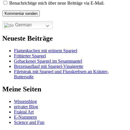
Benachrichtige mich über neue Beiträge via E-Mail.
German
Neueste Beiträge
Flammkuchen mit grünem Spargel
Frittierter Spargel
Gebackener Spargel im Sesammantel
Brezenauflauf mit Spargel-Vinaigrette
Filetsteak mit Spargel und Flusskrebsen an Kräuter-
Buttersoße
Meine Seiten
Wissensblog
privater Blog
Fraktal Art
E-Nummern
Science and Fun