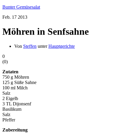
Bunter Gemüsesalat
Feb.
17
2013
Möhren in Senfsahne
Von
Steffen
unter
Hauptgerichte
0
(
0
)
Zutaten
750 g Möhren
125 g Süße Sahne
100 ml Milch
Salz
2 Eigelb
3 TL Dijonsenf
Basilikum
Salz
Pfeffer
Zubereitung