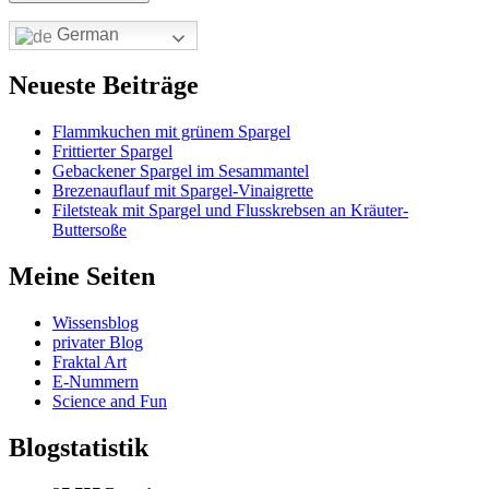
German
Neueste Beiträge
Flammkuchen mit grünem Spargel
Frittierter Spargel
Gebackener Spargel im Sesammantel
Brezenauflauf mit Spargel-Vinaigrette
Filetsteak mit Spargel und Flusskrebsen an Kräuter-
Buttersoße
Meine Seiten
Wissensblog
privater Blog
Fraktal Art
E-Nummern
Science and Fun
Blogstatistik