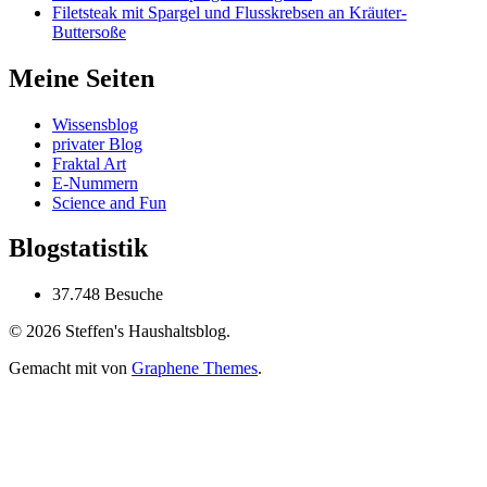
Filetsteak mit Spargel und Flusskrebsen an Kräuter-
Buttersoße
Meine Seiten
Wissensblog
privater Blog
Fraktal Art
E-Nummern
Science and Fun
Blogstatistik
37.748 Besuche
© 2026 Steffen's Haushaltsblog.
Gemacht mit
von
Graphene Themes
.