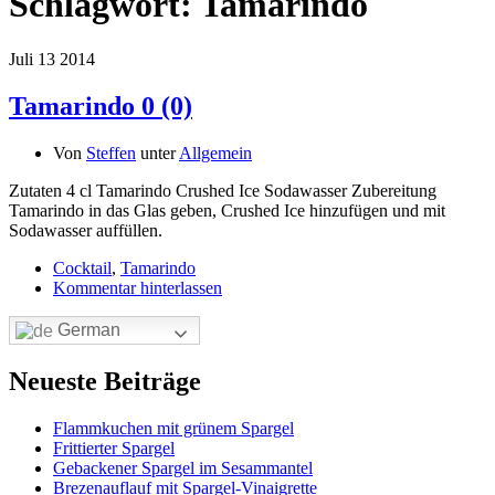
Schlagwort:
Tamarindo
Juli
13
2014
Tamarindo
0 (0)
Von
Steffen
unter
Allgemein
Zutaten 4 cl Tamarindo Crushed Ice Sodawasser Zubereitung
Tamarindo in das Glas geben, Crushed Ice hinzufügen und mit
Sodawasser auffüllen.
Cocktail
,
Tamarindo
Kommentar hinterlassen
German
Neueste Beiträge
Flammkuchen mit grünem Spargel
Frittierter Spargel
Gebackener Spargel im Sesammantel
Brezenauflauf mit Spargel-Vinaigrette