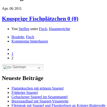
Apr.
06
2011
Knusprige Fischplätzchen
0 (0)
Von
Steffen
unter
Fisch
,
Hauptgerichte
Boulette
,
Fisch
Kommentar hinterlassen
1
2
German
Neueste Beiträge
Flammkuchen mit grünem Spargel
Frittierter Spargel
Gebackener Spargel im Sesammantel
Brezenauflauf mit Spargel-Vinaigrette
Filetsteak mit Spargel und Flusskrebsen an Kräuter-Buttersoße