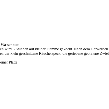
m Wasser zum
wird 5 Stunden auf kleiner Flamme gekocht. Nach dem Garwerden gib
 der klein geschnittene Räucherspeck, die geriebene gebratene Zwiebel
iner Platte