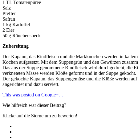
1 TL Tomatenpüree
Salz
Pfeffer
Safran
1 kg Kartoffel
2 Eier
50 g Räuchenspeck
Zubereitung
Der Kapaun, das Rindfleisch und die Markknochen werden in kalte
Kochen aufgesetzt. Mit dem Suppengrün und den Gewürzen zusammen 
Das aus der Suppe genommene Rindfleisch wird durchgedreht, die Eier,
verkneteten Masse werden Klöße geformt und in der Suppe gekocht.
Der gekochte Kapaun, das Suppengemüse und die Klöße werden auf e
angerichtet und dazu serviert.
This was posted on Google+…
Wie hilfreich war dieser Beitrag?
Klicke auf die Sterne um zu bewerten!