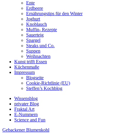
Ente
Erdbeere
Ernährungstips für den Winter
Joghurt
Knoblauch
Muffin- Rezepte
Sauerteig
Spargel
Steaks und Co.
Suppen
Weihnachten
Kunst trifft Essen
Küchenmaße
Impressum
Blogseite
Cookie-Richtlinie (EU)
Steffen’s Kochblog
Wissensblog
privater Blog
Fraktal Art
E-Nummern
Science and Fun
Gebackener Blumenkohl