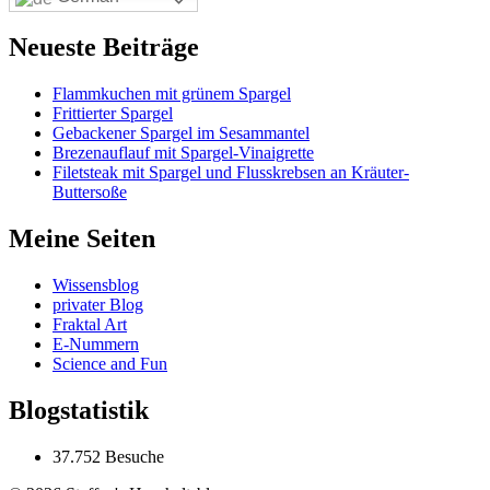
Neueste Beiträge
Flammkuchen mit grünem Spargel
Frittierter Spargel
Gebackener Spargel im Sesammantel
Brezenauflauf mit Spargel-Vinaigrette
Filetsteak mit Spargel und Flusskrebsen an Kräuter-
Buttersoße
Meine Seiten
Wissensblog
privater Blog
Fraktal Art
E-Nummern
Science and Fun
Blogstatistik
37.752 Besuche