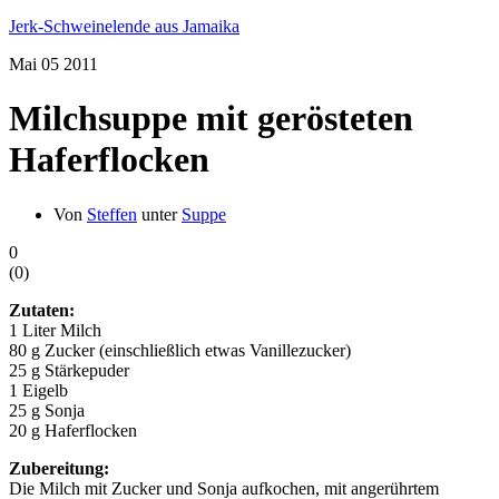
Jerk-Schweinelende aus Jamaika
Mai
05
2011
Milchsuppe mit gerösteten
Haferflocken
Von
Steffen
unter
Suppe
0
(
0
)
Zutaten:
1 Liter Milch
80 g Zucker (einschließlich etwas Vanillezucker)
25 g Stärkepuder
1 Eigelb
25 g Sonja
20 g Haferflocken
Zubereitung:
Die Milch mit Zucker und Sonja aufkochen, mit angerührtem