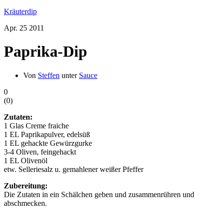
Kräuterdip
Apr.
25
2011
Paprika-Dip
Von
Steffen
unter
Sauce
0
(
0
)
Zutaten:
1 Glas Creme fraiche
1 EL Paprikapulver, edelsüß
1 EL gehackte Gewürzgurke
3-4 Oliven, feingehackt
1 EL Olivenöl
etw. Selleriesalz u. gemahlener weißer Pfeffer
Zubereitung:
Die Zutaten in ein Schälchen geben und zusammenrühren und
abschmecken.