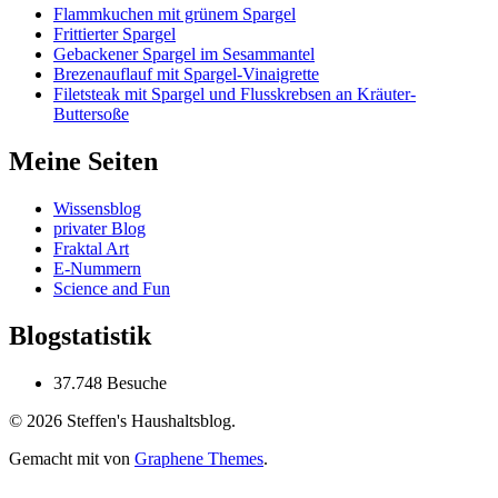
Flammkuchen mit grünem Spargel
Frittierter Spargel
Gebackener Spargel im Sesammantel
Brezenauflauf mit Spargel-Vinaigrette
Filetsteak mit Spargel und Flusskrebsen an Kräuter-
Buttersoße
Meine Seiten
Wissensblog
privater Blog
Fraktal Art
E-Nummern
Science and Fun
Blogstatistik
37.748 Besuche
© 2026 Steffen's Haushaltsblog.
Gemacht mit
von
Graphene Themes
.