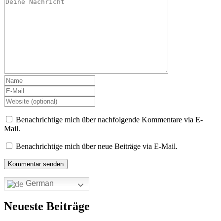
Benachrichtige mich über nachfolgende Kommentare via E-
Mail.
Benachrichtige mich über neue Beiträge via E-Mail.
German
Neueste Beiträge