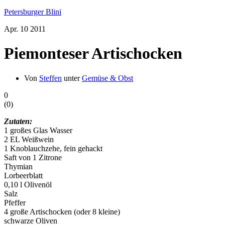
Petersburger Blini
Apr.
10
2011
Piemonteser Artischocken
Von
Steffen
unter
Gemüse & Obst
0
(
0
)
Zutaten:
1 großes Glas Wasser
2 EL Weißwein
1 Knoblauchzehe, fein gehackt
Saft von 1 Zitrone
Thymian
Lorbeerblatt
0,10 l Olivenöl
Salz
Pfeffer
4 große Artischocken (oder 8 kleine)
schwarze Oliven