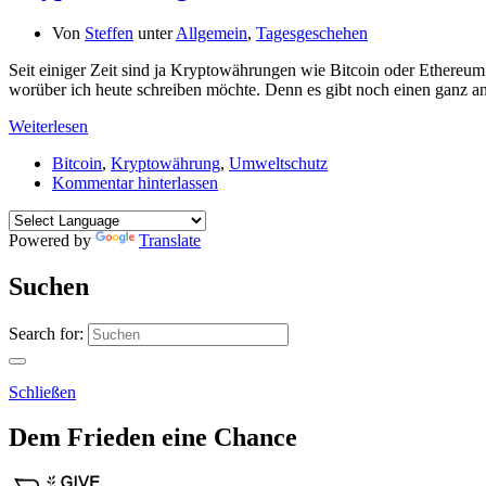
Von
Steffen
unter
Allgemein
,
Tagesgeschehen
Seit einiger Zeit sind ja Kryptowährungen wie Bitcoin oder Ethereum im
worüber ich heute schreiben möchte. Denn es gibt noch einen ganz a
Weiterlesen
Bitcoin
,
Kryptowährung
,
Umweltschutz
Kommentar hinterlassen
Powered by
Translate
Suchen
Search for:
Schließen
Dem Frieden eine Chance