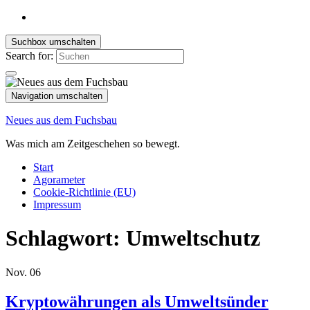
Suchbox umschalten
Search for:
Navigation umschalten
Neues aus dem Fuchsbau
Was mich am Zeitgeschehen so bewegt.
Start
Agorameter
Cookie-Richtlinie (EU)
Impressum
Schlagwort:
Umweltschutz
Nov.
06
Kryptowährungen als Umweltsünder