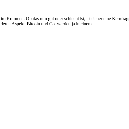
 Kommen. Ob das nun gut oder schlecht ist, ist sicher eine Kernfrage, ü
nderen Aspekt. Bitcoin und Co. werden ja in einem …