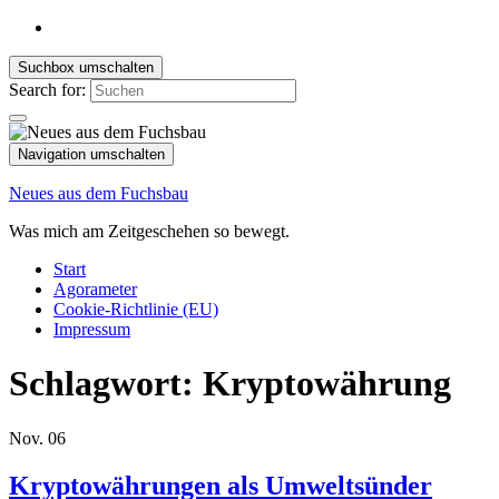
Suchbox umschalten
Search for:
Navigation umschalten
Neues aus dem Fuchsbau
Was mich am Zeitgeschehen so bewegt.
Start
Agorameter
Cookie-Richtlinie (EU)
Impressum
Schlagwort:
Kryptowährung
Nov.
06
Kryptowährungen als Umweltsünder