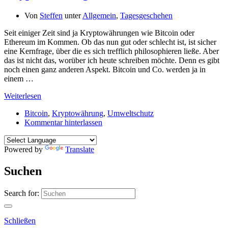
Von
Steffen
unter
Allgemein
,
Tagesgeschehen
Seit einiger Zeit sind ja Kryptowährungen wie Bitcoin oder
Ethereum im Kommen. Ob das nun gut oder schlecht ist, ist sicher
eine Kernfrage, über die es sich trefflich philosophieren ließe. Aber
das ist nicht das, worüber ich heute schreiben möchte. Denn es gibt
noch einen ganz anderen Aspekt. Bitcoin und Co. werden ja in
einem …
Weiterlesen
Bitcoin
,
Kryptowährung
,
Umweltschutz
Kommentar hinterlassen
Powered by
Translate
Suchen
Search for:
Schließen