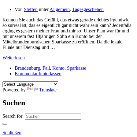
Von
Steffen
unter
Allgemein
,
Tagesgeschehen
Kennen Sie auch das Gefühl, das etwas gerade erlebtes irgendwie
so surreal ist, das es eigentlich gar nicht wahr sein kann? Jedenfalls
erging es gestern meiner Frau und mir so! Unser Plan war für und
mit unserem fast 18jährigen Sohn ein Konto bei der
Mittelbrandenburgischen Sparkasse zu eröffnen. Da die lokale
Filiale nur Dienstag und …
Weiterlesen
Brandenburg
,
Fail
,
Konto
,
Sparkasse
Kommentar hinterlassen
Powered by
Translate
Suchen
Search for:
Schließen