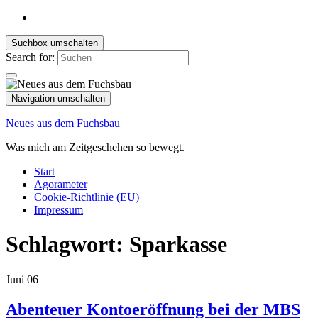
Suchbox umschalten
Search for:
Navigation umschalten
Neues aus dem Fuchsbau
Was mich am Zeitgeschehen so bewegt.
Start
Agorameter
Cookie-Richtlinie (EU)
Impressum
Schlagwort:
Sparkasse
Juni
06
Abenteuer Kontoeröffnung bei der MBS