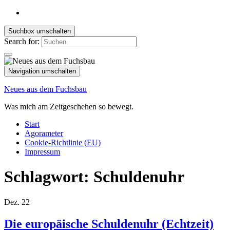
Suchbox umschalten
Search for:
Navigation umschalten
Neues aus dem Fuchsbau
Was mich am Zeitgeschehen so bewegt.
Start
Agorameter
Cookie-Richtlinie (EU)
Impressum
Schlagwort:
Schuldenuhr
Dez.
22
Die europäische Schuldenuhr (Echtzeit)