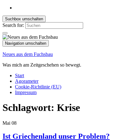
Suchbox umschalten
Search for:
Navigation umschalten
Neues aus dem Fuchsbau
Was mich am Zeitgeschehen so bewegt.
Start
Agorameter
Cookie-Richtlinie (EU)
Impressum
Schlagwort:
Krise
Mai
08
Ist Griechenland unser Problem?