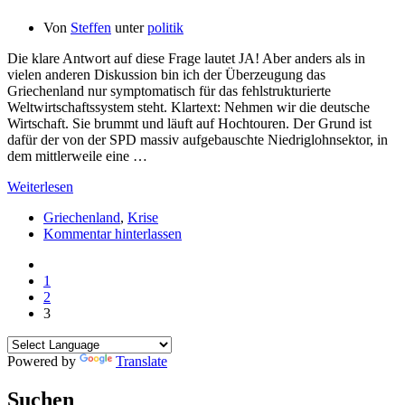
Von
Steffen
unter
politik
Die klare Antwort auf diese Frage lautet JA! Aber anders als in
vielen anderen Diskussion bin ich der Überzeugung das
Griechenland nur symptomatisch für das fehlstrukturierte
Weltwirtschaftssystem steht. Klartext: Nehmen wir die deutsche
Wirtschaft. Sie brummt und läuft auf Hochtouren. Der Grund ist
dafür der von der SPD massiv aufgebauschte Niedriglohnsektor, in
dem mittlerweile eine …
Weiterlesen
Griechenland
,
Krise
Kommentar hinterlassen
1
2
3
Powered by
Translate
Suchen