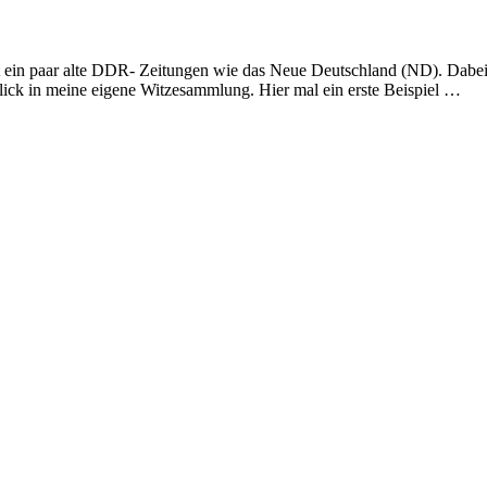
st ein paar alte DDR- Zeitungen wie das Neue Deutschland (ND). Dabei 
 Blick in meine eigene Witzesammlung. Hier mal ein erste Beispiel …