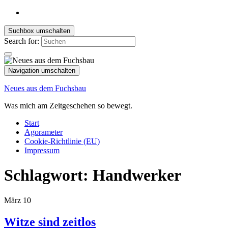
Suchbox umschalten
Search for:
Navigation umschalten
Neues aus dem Fuchsbau
Was mich am Zeitgeschehen so bewegt.
Start
Agorameter
Cookie-Richtlinie (EU)
Impressum
Schlagwort:
Handwerker
März
10
Witze sind zeitlos