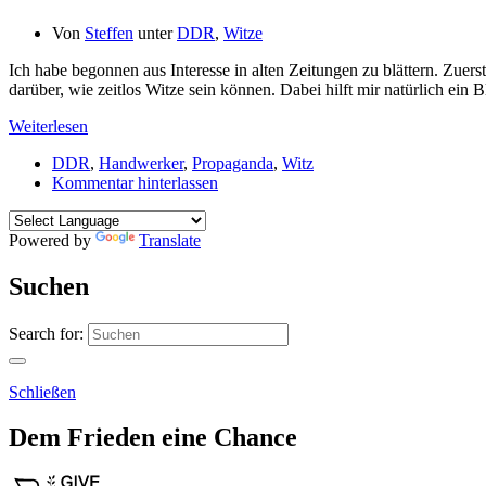
Von
Steffen
unter
DDR
,
Witze
Ich habe begonnen aus Interesse in alten Zeitungen zu blättern. Zuer
darüber, wie zeitlos Witze sein können. Dabei hilft mir natürlich ein
Weiterlesen
DDR
,
Handwerker
,
Propaganda
,
Witz
Kommentar hinterlassen
Powered by
Translate
Suchen
Search for:
Schließen
Dem Frieden eine Chance