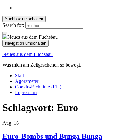
Suchbox umschalten
Search for:
Navigation umschalten
Neues aus dem Fuchsbau
Was mich am Zeitgeschehen so bewegt.
Start
Agorameter
Cookie-Richtlinie (EU)
Impressum
Schlagwort:
Euro
Aug.
16
Euro-Bombs und Bunga Bunga