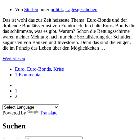
Von
Steffen
unter
politik
,
Tagesgeschehen
Das ist wohl das zur Zeit heisseste Thema: Euro-Bonds und der
drohende Bonitätsverlust von Frankreich. Ich halte Euro- Bonds für
das schlimmste, was es gibt. Warum? Schon die Rettungsschirme
waren meiner Meinung nach nur eine Sozialisierung der Schulden
zugunsten von Banken und Investoren. Denn das sind diejenigen,
die im Prinzip das Leben über den Möglichkeiten …
Weiterlesen
Euro
,
Euro-Bonds
,
Krise
1 Kommentar
1
2
Powered by
Translate
Suchen