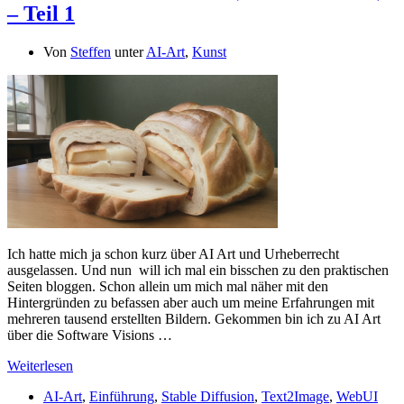
– Teil 1
Von
Steffen
unter
AI-Art
,
Kunst
Ich hatte mich ja schon kurz über AI Art und Urheberrecht
ausgelassen. Und nun will ich mal ein bisschen zu den praktischen
Seiten bloggen. Schon allein um mich mal näher mit den
Hintergründen zu befassen aber auch um meine Erfahrungen mit
mehreren tausend erstellten Bildern. Gekommen bin ich zu AI Art
über die Software Visions …
Weiterlesen
AI-Art
,
Einführung
,
Stable Diffusion
,
Text2Image
,
WebUI