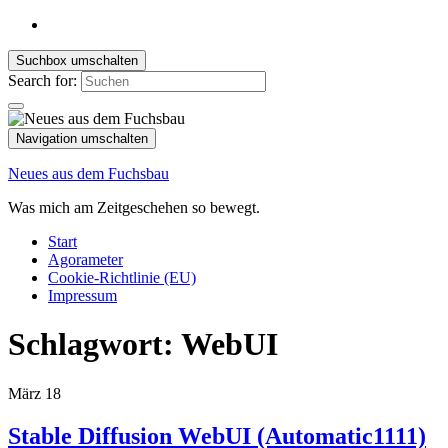
Suchbox umschalten
Search for:
Navigation umschalten
Neues aus dem Fuchsbau
Was mich am Zeitgeschehen so bewegt.
Start
Agorameter
Cookie-Richtlinie (EU)
Impressum
Schlagwort:
WebUI
März
18
Stable Diffusion WebUI (Automatic1111)