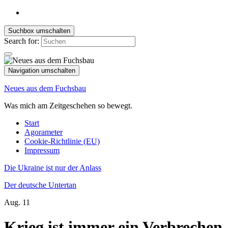
Suchbox umschalten
Search for:
Navigation umschalten
Neues aus dem Fuchsbau
Was mich am Zeitgeschehen so bewegt.
Start
Agorameter
Cookie-Richtlinie (EU)
Impressum
Die Ukraine ist nur der Anlass
Der deutsche Untertan
Aug.
11
Krieg ist immer ein Verbrechen