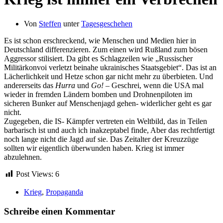
Von
Steffen
unter
Tagesgeschehen
Es ist schon erschreckend, wie Menschen und Medien hier in
Deutschland differenzieren. Zum einen wird Rußland zum bösen
Aggressor stilisiert. Da gibt es Schlagzeilen wie „Russischer
Militärkonvoi verletzt beinahe ukrainisches Staatsgebiet“. Das ist an
Lächerlichkeit und Hetze schon gar nicht mehr zu überbieten. Und
andererseits das
Hurra
und
Go!
– Geschrei, wenn die USA mal
wieder in fremden Ländern bomben und Drohnenpiloten im
sicheren Bunker auf Menschenjagd gehen- widerlicher geht es gar
nicht.
Zugegeben, die IS- Kämpfer vertreten ein Weltbild, das in Teilen
barbarisch ist und auch ich inakzeptabel finde, Aber das rechtfertigt
noch lange nicht die Jagd auf sie. Das Zeitalter der Kreuzzüge
sollten wir eigentlich überwunden haben. Krieg ist immer
abzulehnen.
Post Views:
6
Krieg
,
Propaganda
Schreibe einen Kommentar