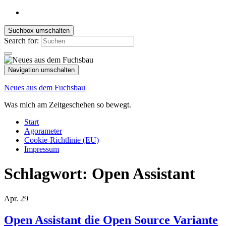
Suchbox umschalten
Search for:
Navigation umschalten
Neues aus dem Fuchsbau
Was mich am Zeitgeschehen so bewegt.
Start
Agorameter
Cookie-Richtlinie (EU)
Impressum
Schlagwort:
Open Assistant
Apr.
29
Open Assistant die Open Source Variante