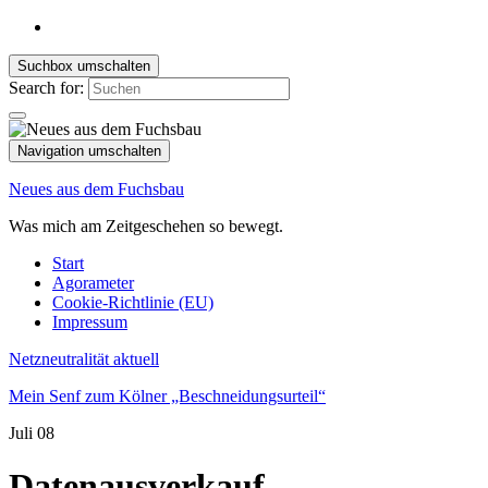
Suchbox umschalten
Search for:
Navigation umschalten
Neues aus dem Fuchsbau
Was mich am Zeitgeschehen so bewegt.
Start
Agorameter
Cookie-Richtlinie (EU)
Impressum
Netzneutralität aktuell
Mein Senf zum Kölner „Beschneidungsurteil“
Juli
08
Datenausverkauf