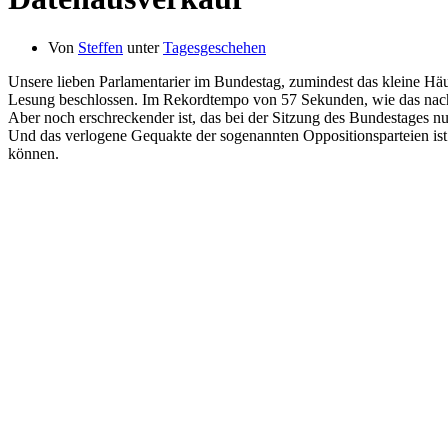
Von
Steffen
unter
Tagesgeschehen
Unsere lieben Parlamentarier im Bundestag, zumindest das kleine Häu
Lesung beschlossen. Im Rekordtempo von 57 Sekunden, wie das nachfo
Aber noch erschreckender ist, das bei der Sitzung des Bundestages nu
Und das verlogene Gequakte der sogenannten Oppositionsparteien ist
können.