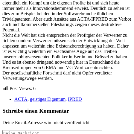
eigentlich ein Kampf um die eigenen Profite ist und sich heute
immer mehr als Innovationshemmend erweist. Deutlich zu sehen ist
dies zum Beispiel bei den in der Softwarebranche üblichen
Trivialpatenten. Aber auch Ansätze aus ACTA/IPPRED zum Verbot
auch nichtkommerziellen Filesharings zeigen dieses destruktive
Potential.
Nicht die Welt hat sich entsprechen der Profitgier der Verwerter zu
richten sondern Verwerter müssen sich der Entwicklung der Welt
anpassen um weiterhin eine Existenzberechtigung zu haben. Daher
ist es wichtig weiterhin ein wachsames Auge auf das Treiben
unserer lobbyverseuchten Politiker in Berlin und Brüssel zu haben.
Und es ist ebenso dringend notwendig hier in Deutschland die
Bremsertruppen von GEMA und VG Wort zu entmachten.
Der gesellschaftliche Fortschritt darf nicht Opfer veralteter
Verwertungswege werden.
Post Views:
6
ACTA
,
geistiges Eigentum
,
IPRED
Schreibe einen Kommentar
Deine Email-Adresse wird nicht veröffentlicht.